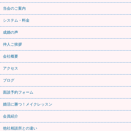
当会のご案内
システム・料金
成婚の声
仲人ご挨拶
会社概要
アクセス
ブログ
面談予約フォーム
婚活に勝つ！メイクレッスン
会員紹介
他社相談所との違い