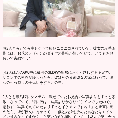
お2人ともとても幸せそうで終始ニコニコされていて、彼女の左手薬
指には、お花のデザインのダイヤの指輪が輝いていて、とてもお似
合いで素敵でした！
お2人はこのGW中に福岡の3LDKの新居にお引っ越しする予定で、
サロンでの挨拶が終わったら、彼はそのまま彼女の家に行って、彼
女の引っ越しの手伝いをするとの事。
2人とも婚活時にシステムに載せていたお見合い写真よりもずっと素
敵になっていて、特に彼は、写真よりかなりイケメンでしたので、
思わず「写真で見ていたよりずっとイケメンですね！」と正直に褒
めたら、彼が彼女に向かって「（僕と結婚を決めたあなたは）イケ
メン好きなんですか？」と笑いながら聞いていて、お2人で笑い合っ