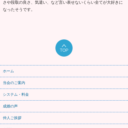
さや段取の良さ、気遣い、など言い表せないくらい全てが大好きに
なったそうです。
ホーム
当会のご案内
システム・料金
成婚の声
仲人ご挨拶