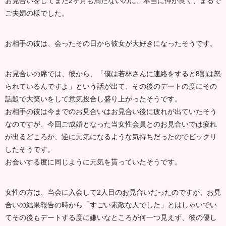
お見合いをしてまだ2ヶ月も満たないのに、本当に仲が良く、まるで
ご夫婦の様でした。
お相手の彼は、会ったその日から彼女が大好きになったそうです。
お見合いの席では、彼から、「僕は若林さんに連絡をすると8割は怒
られているんですよ」という話が出て、その後のデートの度にその
話題で大笑いをして意気投合し盛り上がったそうです。
お相手の彼は今までのお見合いはお見合い後に疲れが出ていたそう
なのですが、今回ご成婚となった当女性会員とのお見合いでは疲れ
が出るどころか、逆に元気になるような気持ちだったのでビックリ
したそうです。
お会いする度に同じように元気を貰っていたそうです。
女性の方は、当会に入会して2人目のお見合いだったのですが、お見
合いの結果報告の時から「すごい素敵な人でした」とはしゃいでい
てその後もデートする度に嫌いなところが何一つ見えず、彼の優し