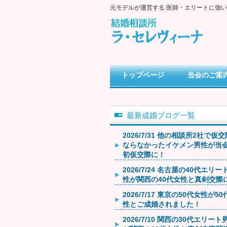
元モデルが運営する 医師・エリートに強
トップページ
当会のご案
最新成婚ブログ一覧
2026/7/31 他の相談所2社で仮
ならなかったイケメン男性が当
初仮交際に！
2026/7/24 名古屋の40代エリー
性が関西の40代女性と真剣交際
2026/7/17 東京の50代女性が5
性とご成婚されました！
2026/7/10 関西の30代エリート