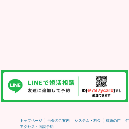
トップページ
当会のご案内
システム・料金
成婚の声
アクセス・面談予約