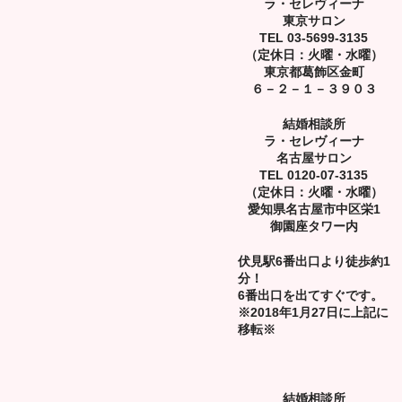
ラ・セレヴィーナ
東京サロン
TEL 03-5699-3135
（定休日：火曜・水曜）
東京都葛飾区金町
６－２－１－３９０３
結婚相談所
ラ・セレヴィーナ
名古屋サロン
TEL 0120-07-3135
（定休日：火曜・水曜）
愛知県名古屋市中区栄1
御園座タワー内
伏見駅6番出口より徒歩約1
分！
6番出口を出てすぐです。
※2018年1月27日に上記に
移転※
結婚相談所