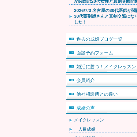
が関西の20代女性と真剣交際間
2026/7/3 名古屋の30代医師が
30代薬剤師さんと真剣交際にな
した！
過去の成婚ブログ一覧
面談予約フォーム
婚活に勝つ！メイクレッスン
会員紹介
他社相談所との違い
成婚の声
メイクレッスン
一人目成婚