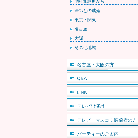
他社相談所から
医師との成婚
東京・関東
名古屋
大阪
その他地域
名古屋・大阪の方
Q&A
LINK
テレビ出演歴
テレビ・マスコミ関係者の方
パーティーのご案内