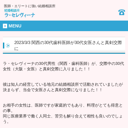
医師・エリートに強い結婚相談所
MENU
2023/3/3 関西の30代歯科医師が30代女医さんと真剣交際
に
ラ・セレヴィーナの30代男性（関西・歯科医師）が、交際中の30代
女性（大阪・女医）と真剣交際に入りました！！
彼は知人の経営している地元の結婚相談所で活動されていましたが
決まらず、当会で女医さんと真剣交際になりました！！
お相手の女性は、医師ですが家庭的でもあり、料理がとても得意と
の事。
同じ医療業界で働く人同士、苦労も解り合えて相性も良いのでしょ
う。