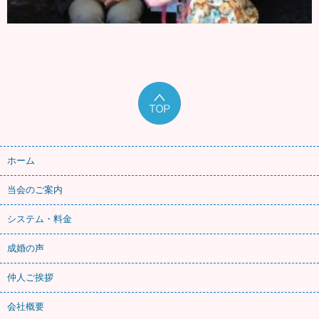
ホーム
当会のご案内
システム・料金
成婚の声
仲人ご挨拶
会社概要