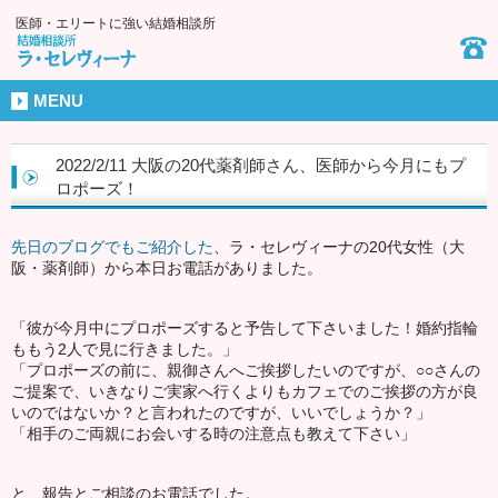
医師・エリートに強い結婚相談所
MENU
2022/2/11 大阪の20代薬剤師さん、医師から今月にもプ
ロポーズ！
先日のブログでもご紹介した
、ラ・セレヴィーナの20代女性（大
阪・薬剤師）から本日お電話がありました。
「彼が今月中にプロポーズすると予告して下さいました！婚約指輪
ももう2人で見に行きました。」
「プロポーズの前に、親御さんへご挨拶したいのですが、○○さんの
ご提案で、いきなりご実家へ行くよりもカフェでのご挨拶の方が良
いのではないか？と言われたのですが、いいでしょうか？」
「相手のご両親にお会いする時の注意点も教えて下さい」
と、報告とご相談のお電話でした。