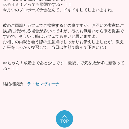
○○ちゃん！とっても順調ですね～！！
今月中のプロポーズ予告なんて、ドキドキしてしまいますね。
彼のご両親とカフェでご挨拶するとの事ですが、お互いの実家にご
挨拶に行かれる場合が多いのですが、彼のお気遣いから来る提案で
すので、そういう時はカフェでも良いと思いますよ。
お相手の両親と会う際の注意点はしっかりお伝えしましたが、教え
た事をしっかり復習して、当日は笑顔で臨んで下さいね！
○○ちゃん！成婚まであと少しです！最後まで気を抜かずに頑張って
ね～！！
結婚相談所
ラ・セレヴィーナ