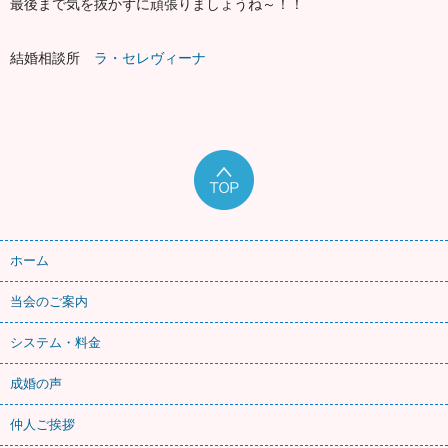
最後まで気を抜かずに頑張りましょうね～！！
結婚相談所
ラ・セレヴィーナ
ホーム
当会のご案内
システム・料金
成婚の声
仲人ご挨拶