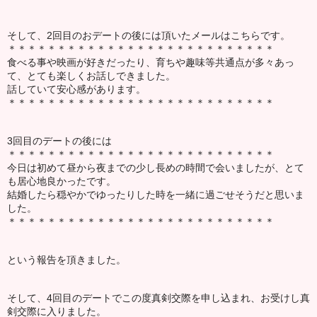
そして、2回目のおデートの後には頂いたメールはこちらです。
＊＊＊＊＊＊＊＊＊＊＊＊＊＊＊＊＊＊＊＊＊＊＊＊＊＊＊
食べる事や映画が好きだったり、育ちや趣味等共通点が多々あっ
て、とても楽しくお話しできました。
話していて安心感があります。
＊＊＊＊＊＊＊＊＊＊＊＊＊＊＊＊＊＊＊＊＊＊＊＊＊＊＊
3回目のデートの後には
＊＊＊＊＊＊＊＊＊＊＊＊＊＊＊＊＊＊＊＊＊＊＊＊＊＊＊
今日は初めて昼から夜までの少し長めの時間で会いましたが、とて
も居心地良かったです。
結婚したら穏やかでゆったりした時を一緒に過ごせそうだと思いま
した。
＊＊＊＊＊＊＊＊＊＊＊＊＊＊＊＊＊＊＊＊＊＊＊＊＊＊＊
という報告を頂きました。
そして、4回目のデートでこの度真剣交際を申し込まれ、お受けし真
剣交際に入りました。