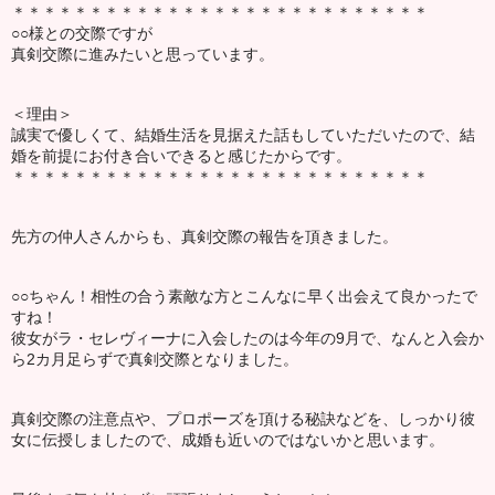
＊＊＊＊＊＊＊＊＊＊＊＊＊＊＊＊＊＊＊＊＊＊＊＊＊＊＊
○○様との交際ですが
真剣交際に進みたいと思っています。
＜理由＞
誠実で優しくて、結婚生活を見据えた話もしていただいたので、結
婚を前提にお付き合いできると感じたからです。
＊＊＊＊＊＊＊＊＊＊＊＊＊＊＊＊＊＊＊＊＊＊＊＊＊＊＊
先方の仲人さんからも、真剣交際の報告を頂きました。
○○ちゃん！相性の合う素敵な方とこんなに早く出会えて良かったで
すね！
彼女がラ・セレヴィーナに入会したのは今年の9月で、なんと入会か
ら2カ月足らずで真剣交際となりました。
真剣交際の注意点や、プロポーズを頂ける秘訣などを、しっかり彼
女に伝授しましたので、成婚も近いのではないかと思います。