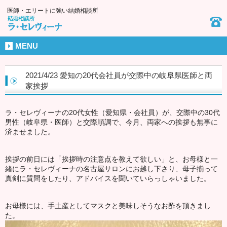
医師・エリートに強い結婚相談所
MENU
2021/4/23 愛知の20代会社員が交際中の岐阜県医師と両
家挨拶
ラ・セレヴィーナの20代女性（愛知県・会社員）が、交際中の30代
男性（岐阜県・医師）と交際順調で、今月、両家への挨拶も無事に
済ませました。
挨拶の前日には「挨拶時の注意点を教えて欲しい」と、お母様と一
緒にラ・セレヴィーナの名古屋サロンにお越し下さり、母子揃って
真剣に質問をしたり、アドバイスを聞いていらっしゃいました。
お母様には、手土産としてマスクと美味しそうなお酢を頂きまし
た。