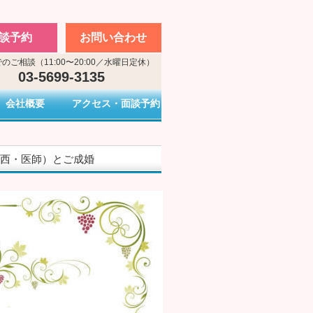
談予約
お問い合わせ
のご相談（11:00〜20:00／水曜日定休）
03-5699-3135
会社概要
アクセス・面談予約
関西・医師）とご成婚