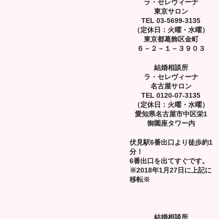
ラ・セレヴィーナ
東京サロン
TEL 03-5699-3135
（定休日：火曜・水曜）
東京都葛飾区金町
６－２－１－３９０３
結婚相談所
ラ・セレヴィーナ
名古屋サロン
TEL 0120-07-3135
（定休日：火曜・水曜）
愛知県名古屋市中区栄1
御園座タワー内
伏見駅6番出口より徒歩約1
分！
6番出口を出てすぐです。
※2018年1月27日に上記に
移転※
結婚相談所