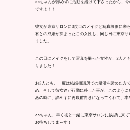
○○ちゃんが諦めずに活動を続けて下さったから、
ですよ！！
彼女が東京サロンに3度目のメイクと写真撮影に来
君との成婚が決まったこの女性も、同じ日に東京サ
ました。
この日にメイクをして写真を撮った女性が、2人と
りました！
お2人とも、一度は結婚相談所での婚活を諦めた方
め、そして彼女達が行動に移した事が、このように
あの時に、諦めずに再度前向きになってくれて、本
○○ちゃん、早く彼と一緒に東京サロンに挨拶に来て
お待ちしてま～す！