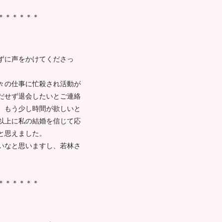
＊＊＊＊＊＊
ずに声をかけてくださっ
々の仕事に忙殺され活動が
出だせず退会したいとご連絡
、もう少し時間が欲しいと
以上に私の結婚を信じて応
と思えました。
いなと思いますし、若林さ
＊＊＊＊＊＊