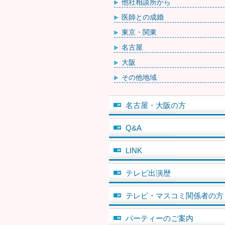
他社相談所から
医師との成婚
東京・関東
名古屋
大阪
その他地域
名古屋・大阪の方
Q&A
LINK
テレビ出演歴
テレビ・マスコミ関係者の方
パーティーのご案内