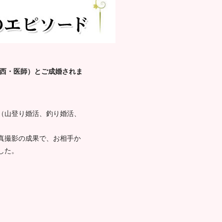
関西・医師）とご成婚されま
（山登り婚活、釣り婚活、
真撮影の成果で、お相手か
した。