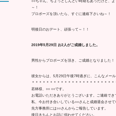
○○ちゃん、ちょっとしんどい時期もあったけど、
～！
プロポーズを頂いたら、すぐに連絡下さいね～！
明後日のおデート、頑張って～！！
2019年5月29日 お2人がご成婚しました。
男性からプロポーズを頂き、ご成婚となりました！
彼女からは、5月29日午後7時過ぎに、こんなメー
＊＊＊＊＊＊＊＊＊＊＊＊＊＊＊＊＊＊＊＊＊＊＊
若林様、○○ ○○です。
お電話いただきありがとうございます。ご連絡でき
私、今お付き合いしている○○さんと成婚退会させて
先方事務所には○○さんからご報告しています。
後日きちんとお話に伺わせてください。