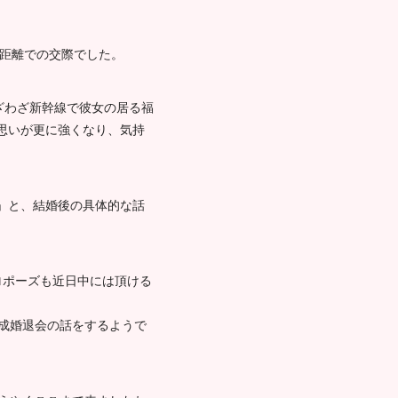
遠距離での交際でした。
ざわざ新幹線で彼女の居る福
思いが更に強くなり、気持
」と、結婚後の具体的な話
ロポーズも近日中には頂ける
、成婚退会の話をするようで