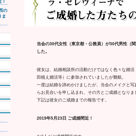
近！
関西の
りま
当会の30代女性（東京都・公務員）が30代男性（
した。
彼女は、結婚相談所の活動だけではなく色々な婚活
田植え婚活等）に参加されていましたが難航。
一度は結婚を諦めかけましたが、当会のメイクと写
らお見合いを申し込まれ、その方とご成婚となりま
下記は彼女のご成婚までの報告です。
2019年5月23日 ご成婚間近！