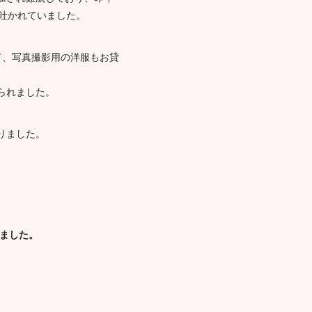
を吐かれていました。
て、写真撮影用の洋服もお貸
られました。
りました。
きました。