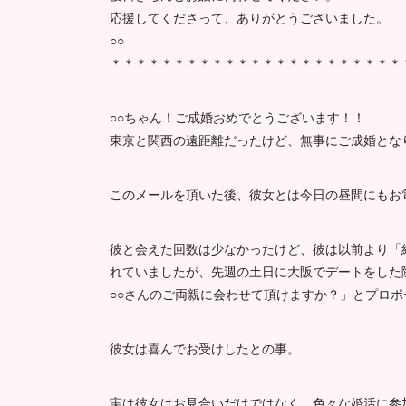
応援してくださって、ありがとうございました。
○○
＊＊＊＊＊＊＊＊＊＊＊＊＊＊＊＊＊＊＊＊＊＊＊
○○ちゃん！ご成婚おめでとうございます！！
東京と関西の遠距離だったけど、無事にご成婚とな
このメールを頂いた後、彼女とは今日の昼間にもお
彼と会えた回数は少なかったけど、彼は以前より「
れていましたが、先週の土日に大阪でデートをした
○○さんのご両親に会わせて頂けますか？」とプロ
彼女は喜んでお受けしたとの事。
実は彼女はお見合いだけではなく、色々な婚活に参