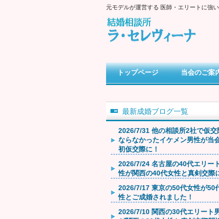
元モデルが運営する 医師・エリートに強
トップページ
当会のご案
最新成婚ブログ一覧
2026/7/31 他の相談所2社で仮
ならなかったイケメン男性が当
初仮交際に！
2026/7/24 名古屋の40代エリー
性が関西の40代女性と真剣交際
2026/7/17 東京の50代女性が5
性とご成婚されました！
2026/7/10 関西の30代エリート