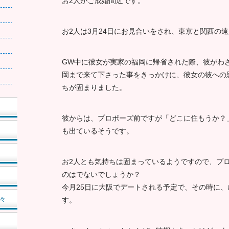
お2人がご成婚間近です。
お2人は3月24日にお見合いをされ、東京と関西の
GW中に彼女が実家の福岡に帰省された際、彼がわ
岡まで来て下さった事をきっかけに、彼女の彼への
ちが固まりました。
彼からは、プロポーズ前ですが「どこに住もうか？
も出ているそうです。
お2人とも気持ちは固まっているようですので、プ
のはでないでしょうか？
今月25日に大阪でデートされる予定で、その時に
々
す。