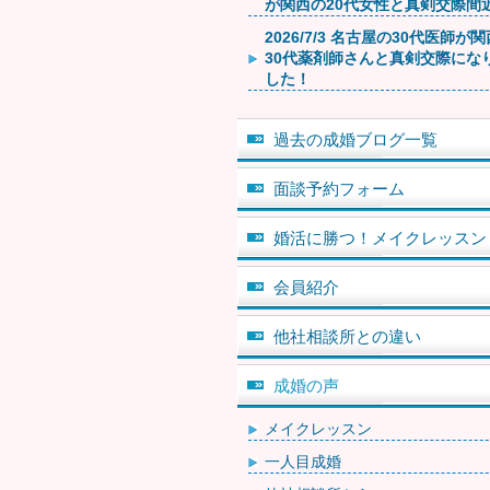
が関西の20代女性と真剣交際間
2026/7/3 名古屋の30代医師が
30代薬剤師さんと真剣交際にな
した！
過去の成婚ブログ一覧
面談予約フォーム
婚活に勝つ！メイクレッスン
会員紹介
他社相談所との違い
成婚の声
メイクレッスン
一人目成婚