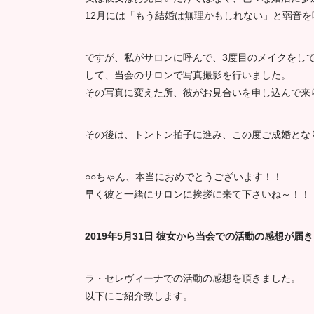
12月には「もう結婚は無理かもしれない」と弱音
ですが、私がサロンに呼んで、3度目のメイクをし
して、当会のサロンで写真撮影を行いました。
その写真に変えた所、彼がお見合いを申し込んで来
その後は、トントン拍子に進み、この度ご成婚とな
○○ちゃん、本当におめでとうございます！！
早く彼と一緒にサロンに挨拶に来て下さいね～！！
2019年5月31日 彼女から当会での活動の感想が届
ラ・セレヴィーナでの活動の感想を頂きました。
以下にご紹介致します。