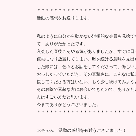
＊＊＊＊＊＊＊＊＊＊＊＊＊＊＊＊＊＊＊＊＊＊＊
活動の感想をお送りします。
私のように自分から動かない消極的な会員も見捨て
て、ありがたかったです。
入会した直後こそやる気がありましたが、すぐに日
億劫になり放置してしまい、ibjを続ける意味を見
した際には、色々とお話をしてくださって、悔しい
おっしゃっていただき、その真摯さに、こんなに私
援してくださる方はいない、もう少し続けてみよう
そのお陰で素敵な方にお会いできたので、ありがた
んはすごい方だと思います。
今までありがとうございました。
＊＊＊＊＊＊＊＊＊＊＊＊＊＊＊＊＊＊＊＊＊＊＊
○○ちゃん、活動の感想を有難うございました！