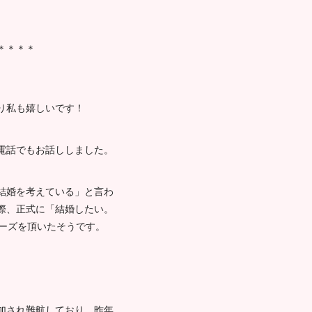
＊＊＊＊
り私も嬉しいです！
電話でもお話ししました。
結婚を考えている」と言わ
際、正式に「結婚したい。
ポーズを頂いたそうです。
加され難航しており、昨年