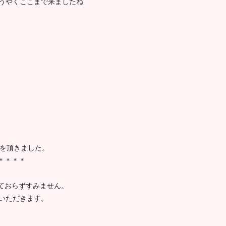
ようやくここまで来ましたね
ルを頂きました。
＊＊＊＊
ておらずすみません。
いただきます。