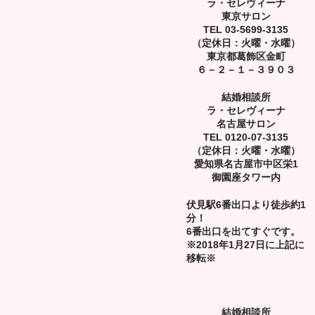
ラ・セレヴィーナ
東京サロン
TEL 03-5699-3135
（定休日：火曜・水曜）
東京都葛飾区金町
６－２－１－３９０３
結婚相談所
ラ・セレヴィーナ
名古屋サロン
TEL 0120-07-3135
（定休日：火曜・水曜）
愛知県名古屋市中区栄1
御園座タワー内
伏見駅6番出口より徒歩約1
分！
6番出口を出てすぐです。
※2018年1月27日に上記に
移転※
結婚相談所