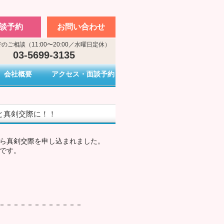
談予約
お問い合わせ
のご相談（11:00〜20:00／水曜日定休）
03-5699-3135
会社概要
アクセス・面談予約
レブと真剣交際に！！
から真剣交際を申し込まれました。
司です。
－－－－－－－－－－－－