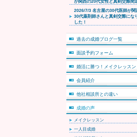
が関西の20代女性と真剣交際間
2026/7/3 名古屋の30代医師が
30代薬剤師さんと真剣交際にな
した！
過去の成婚ブログ一覧
面談予約フォーム
婚活に勝つ！メイクレッスン
会員紹介
他社相談所との違い
成婚の声
メイクレッスン
一人目成婚