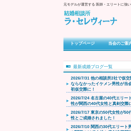
元モデルが運営する 医師・エリートに強
トップページ
当会のご案
最新成婚ブログ一覧
2026/7/31 他の相談所2社で仮
ならなかったイケメン男性が当
初仮交際に！
2026/7/24 名古屋の40代エリー
性が関西の40代女性と真剣交際
2026/7/17 東京の50代女性が5
性とご成婚されました！
2026/7/10 関西の30代エリート