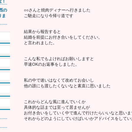
近！
関西の
○○さんと焼肉ディナーへ行きました
りま
ご馳走になり️今帰り道です
結果から報告すると
結婚を前提にお付き合いをしてください。
と言われました。
こんな私でもよければお願いしますと
早速OKのお返事をしました。
私の中で迷いはなくて改めてお会いし
他の誰にも渡したくないなと素直に思いました️
これからどんな風に進んでいくか
具体的な話までは至って居ませんが
お付き合いをしていく中で進んで行けたらいいなと思いま
それからどのようにしていけばいいかアドバイスをしてい