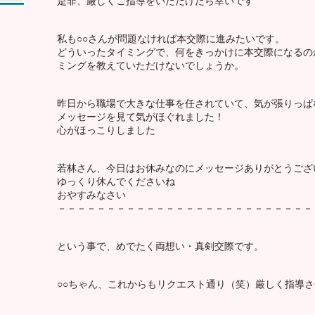
是非、厳しくご指導をいただけたら幸いです
私も○○さんが問題なければ本交際に進みたいです。
どういったタイミングで、何をきっかけに本交際になるの
ミングを教えていただけないでしょうか。
昨日から職場で大きな仕事を任されていて、気が張りっぱ
メッセージを見て気がほぐれました！
心がほっこりしました
若林さん、今日はお休みなのにメッセージありがとうござ
ゆっくり休んでくださいね
おやすみなさい
－－－－－－－－－－－－－－－－－－－－－－－－－－
という事で、めでたく両想い・真剣交際です。
○○ちゃん、これからもリクエスト通り（笑）厳しく指導