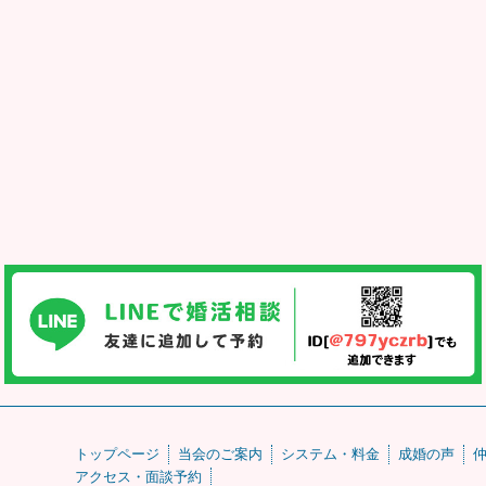
トップページ
当会のご案内
システム・料金
成婚の声
アクセス・面談予約