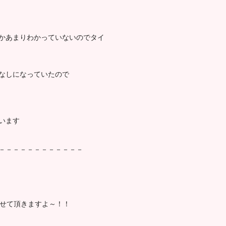
かあまりわかっていないのでタイ
なしになっていたので
います
－－－－－－－－－－－－
させて頂きますよ～！！