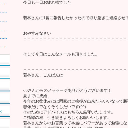
今日も一日お疲れ様でした️
若林さんに1番に報告したかったので取り急ぎご連絡させ
おやすみなさい
－－－－－－－－－－－－－－－－－－－－－－－－－－
そして今日はこんなメールも頂きました。
－－－－－－－－－－－－－－－－－－－－－－－－－－
若林さん、こんばんは
○○さんからのメッセージありがとうございます！
夏までに成婚、
今年のお盆休みには両家のご挨拶が出来たらいいなって勝
想像だけでなくそうしたいです(^^)
々
そのためにアドバイスはもちろん厳守いたします。
ご指導の程、引き続きよろしくお願いいします。
若林さんからのお言葉って本当にパワーがあって勉強にな