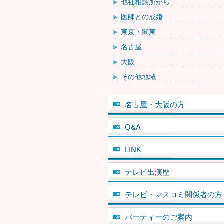
他社相談所から
医師との成婚
東京・関東
名古屋
大阪
その他地域
名古屋・大阪の方
Q&A
LINK
テレビ出演歴
テレビ・マスコミ関係者の方
パーティーのご案内