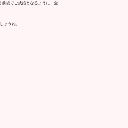
月前後でご成婚となるように、全
ましょうね。