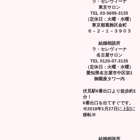
ラ・セレヴィーナ
東京サロン
TEL 03-5699-3135
（定休日：火曜・水曜）
東京都葛飾区金町
６－２－１－３９０３
結婚相談所
ラ・セレヴィーナ
名古屋サロン
TEL 0120-07-3135
（定休日：火曜・水曜）
愛知県名古屋市中区栄1
御園座タワー内
伏見駅6番出口より徒歩約1
分！
6番出口を出てすぐです。
※2018年1月27日に上記に
移転※
結婚相談所