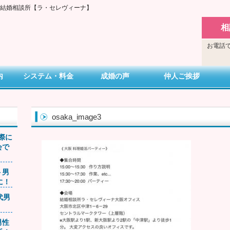
い結婚相談所【ラ・セレヴィーナ】
相
お電話で
内
システム・料金
成婚の声
仲人ご挨拶
osaka_image3
交際に
会で
ト男
に！
0代男
男性