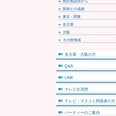
他社相談所から
医師との成婚
東京・関東
名古屋
大阪
その他地域
名古屋・大阪の方
Q&A
LINK
テレビ出演歴
テレビ・マスコミ関係者の方
パーティーのご案内