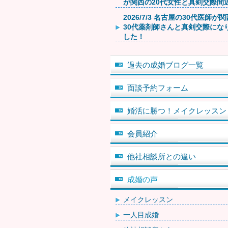
が関西の20代女性と真剣交際間
2026/7/3 名古屋の30代医師が
30代薬剤師さんと真剣交際にな
した！
過去の成婚ブログ一覧
面談予約フォーム
婚活に勝つ！メイクレッスン
会員紹介
他社相談所との違い
成婚の声
メイクレッスン
一人目成婚