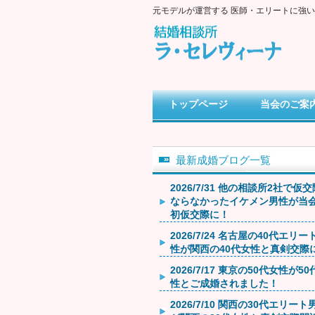
元モデルが運営する 医師・エリートに強
トップページ
当会のご案
最新成婚ブログ一覧
2026/7/31 他の相談所2社で仮
ならなかったイケメン男性が当
初仮交際に！
2026/7/24 名古屋の40代エリー
性が関西の40代女性と真剣交際
2026/7/17 東京の50代女性が5
性とご成婚されました！
2026/7/10 関西の30代エリート