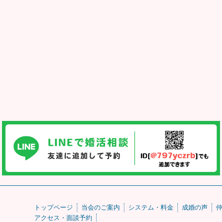
トップページ
当会のご案内
システム・料金
成婚の声
アクセス・面談予約