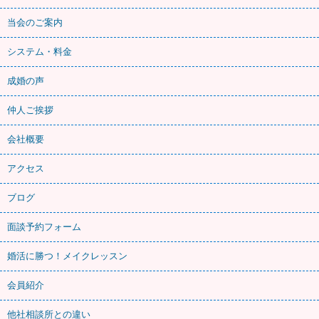
当会のご案内
システム・料金
成婚の声
仲人ご挨拶
会社概要
アクセス
ブログ
面談予約フォーム
婚活に勝つ！メイクレッスン
会員紹介
他社相談所との違い