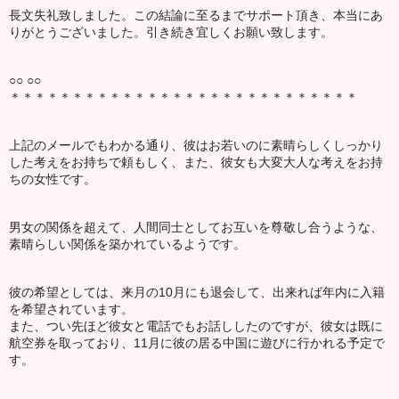
長文失礼致しました。この結論に至るまでサポート頂き、本当にあ
りがとうございました。引き続き宜しくお願い致します。
○○ ○○
＊＊＊＊＊＊＊＊＊＊＊＊＊＊＊＊＊＊＊＊＊＊＊＊＊＊＊＊
上記のメールでもわかる通り、彼はお若いのに素晴らしくしっかり
した考えをお持ちで頼もしく、また、彼女も大変大人な考えをお持
ちの女性です。
男女の関係を超えて、人間同士としてお互いを尊敬し合うような、
素晴らしい関係を築かれているようです。
彼の希望としては、来月の10月にも退会して、出来れば年内に入籍
を希望されています。
また、つい先ほど彼女と電話でもお話ししたのですが、彼女は既に
航空券を取っており、11月に彼の居る中国に遊びに行かれる予定で
す。