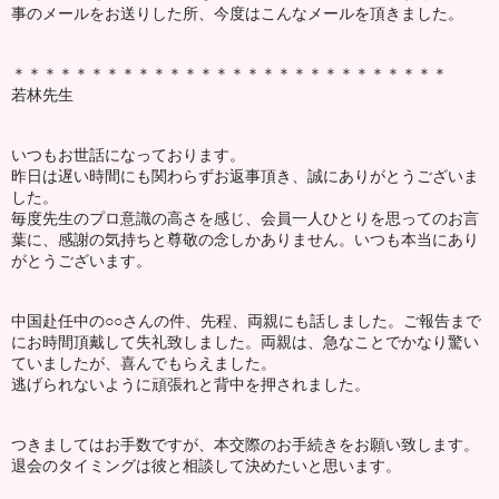
事のメールをお送りした所、今度はこんなメールを頂きました。
＊＊＊＊＊＊＊＊＊＊＊＊＊＊＊＊＊＊＊＊＊＊＊＊＊＊＊＊
若林先生
いつもお世話になっております。
昨日は遅い時間にも関わらずお返事頂き、誠にありがとうございま
した。
毎度先生のプロ意識の高さを感じ、会員一人ひとりを思ってのお言
葉に、感謝の気持ちと尊敬の念しかありません。いつも本当にあり
がとうございます。
中国赴任中の○○さんの件、先程、両親にも話しました。ご報告まで
にお時間頂戴して失礼致しました。両親は、急なことでかなり驚い
ていましたが、喜んでもらえました。
逃げられないように頑張れと背中を押されました。
つきましてはお手数ですが、本交際のお手続きをお願い致します。
退会のタイミングは彼と相談して決めたいと思います。