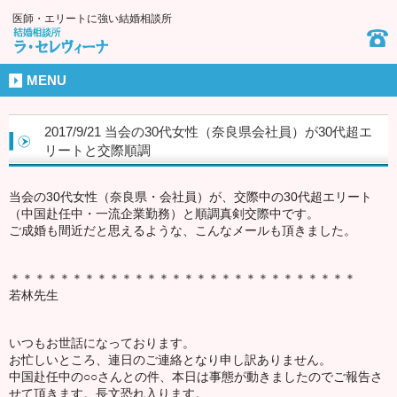
医師・エリートに強い結婚相談所
MENU
2017/9/21 当会の30代女性（奈良県会社員）が30代超エ
リートと交際順調
当会の30代女性（奈良県・会社員）が、交際中の30代超エリート
（中国赴任中・一流企業勤務）と順調真剣交際中です。
ご成婚も間近だと思えるような、こんなメールも頂きました。
＊＊＊＊＊＊＊＊＊＊＊＊＊＊＊＊＊＊＊＊＊＊＊＊＊＊＊＊
若林先生
いつもお世話になっております。
お忙しいところ、連日のご連絡となり申し訳ありません。
中国赴任中の○○さんとの件、本日は事態が動きましたのでご報告さ
せて頂きます。長文恐れ入ります。