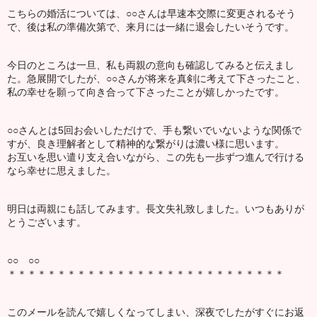
こちらの婚活については、○○さんは早速本交際に変更されるそう
で、後は私の準備次第で、来月には一緒に退会したいそうです。
今日のところは一旦、私も両親の意向も確認してみると伝えまし
た。急展開でしたが、○○さんが将来を真剣に考えて下さったこと、
私の幸せを願って向き合って下さったことが嬉しかったです。
○○さんとは5回お会いしただけで、手も繋いでいないような関係で
すが、良き理解者として精神的な繋がりは濃い様に思います。
お互いを思い遣り支え合いながら、この先も一歩ずつ進んで行ける
なら幸せに思えました。
明日は両親にも話してみます。長文失礼致しました。いつもありが
とうございます。
○○ ○○
＊＊＊＊＊＊＊＊＊＊＊＊＊＊＊＊＊＊＊＊＊＊＊＊＊＊＊＊
このメールを読んで嬉しくなってしまい、深夜でしたがすぐにお返