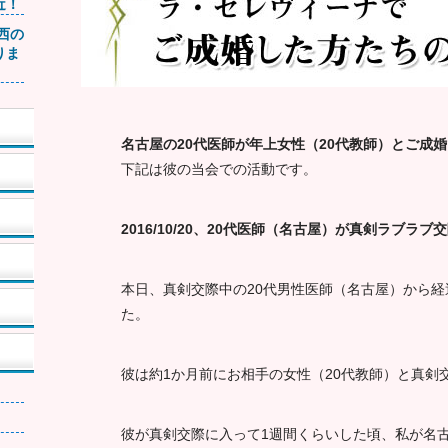
近！
関西の
りま
名古屋の20代医師が年上女性（20代教師）とご成
下記は彼の当会での活動です。
2016/10/20、20代医師（名古屋）が真剣ラブラブ
本日、真剣交際中の20代男性医師（名古屋）から
た。
彼は約1か月前にお相手の女性（20代教師）と真剣
彼が真剣交際に入って1週間くらいした頃、私が名