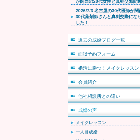
が関西の20代女性と真剣交際間
2026/7/3 名古屋の30代医師が
30代薬剤師さんと真剣交際にな
した！
過去の成婚ブログ一覧
面談予約フォーム
婚活に勝つ！メイクレッスン
会員紹介
他社相談所との違い
成婚の声
メイクレッスン
一人目成婚