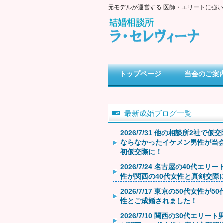
元モデルが運営する 医師・エリートに強
トップページ
当会のご案
最新成婚ブログ一覧
2026/7/31 他の相談所2社で仮
ならなかったイケメン男性が当
初仮交際に！
2026/7/24 名古屋の40代エリー
性が関西の40代女性と真剣交際
2026/7/17 東京の50代女性が5
性とご成婚されました！
2026/7/10 関西の30代エリート