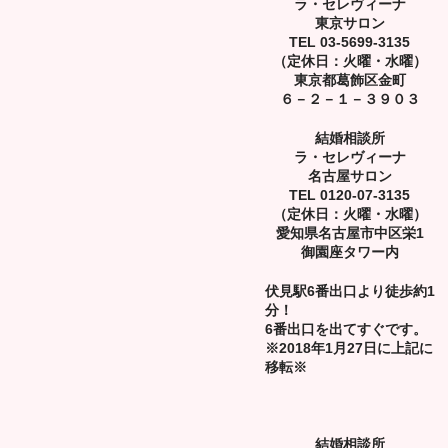
ラ・セレヴィーナ
東京サロン
TEL 03-5699-3135
（定休日：火曜・水曜）
東京都葛飾区金町
６－２－１－３９０３
結婚相談所
ラ・セレヴィーナ
名古屋サロン
TEL 0120-07-3135
（定休日：火曜・水曜）
愛知県名古屋市中区栄1
御園座タワー内
伏見駅6番出口より徒歩約1
分！
6番出口を出てすぐです。
※2018年1月27日に上記に
移転※
結婚相談所