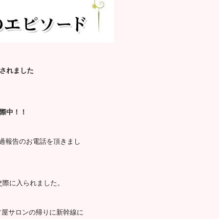
婚されました
交際中！！
経過報告のお電話を頂きまし
交際に入られました。
古屋サロンの帰りに新幹線に