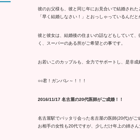
彼のお父様も、彼と同じ年にお見合いで結婚された
「早く結婚しなさい！」とおっしゃっているんだと
彼と彼女は、結婚後の住まいの話などもしていて、
く、スーパーのある所がご希望との事です。
お若いこのカップルも、全力でサポートし、是非成
○○君！ガンバレ～！！！
2016/11/17 名古屋の20代医師がご成婚！！
名古屋駅でバッタリ会った名古屋の医師(20代)がご
お相手の女性も20代ですが、少しだけ年上の姉さん