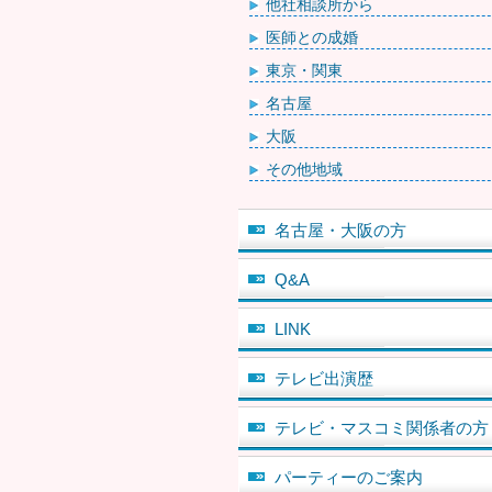
他社相談所から
医師との成婚
東京・関東
名古屋
大阪
その他地域
名古屋・大阪の方
Q&A
LINK
テレビ出演歴
テレビ・マスコミ関係者の方
パーティーのご案内