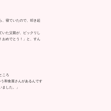
ら、寝ていたので、叩き起
ていた父親が、ビックリし
！おめでとう！」と、すん
ところ
いう和食屋さんがあるんです
いました。」