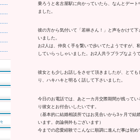
乗ろうと名古屋駅に向かっていたら、なんとデート
ました。
彼の方から気付いて「若林さん！」と声をかけて下
いました。
お2人は、仲良く手を繋いで歩いてたようですが、
していらっしゃいました。お2人共ラブラブなよう
彼女とも少しお話しをさせて頂きましたが、とても
り、ハキハキと明るく話して下さいました。
今日のお電話では、あと一カ月交際期間が残ってい
り彼女とお付合いしたいです。
（基本的に結婚相談所ではお見合いから3ヶ月で結
々
います。勿論例外もございます）
今までの恋愛経験でこんなに順調に進んだ事は初め