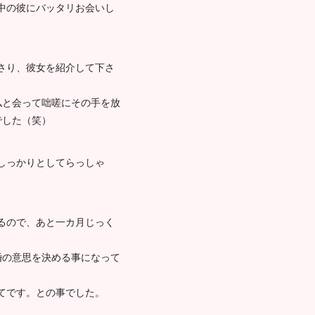
中の彼にバッタリお会いし
さり、彼女を紹介して下さ
私と会って咄嗟にその手を放
でした（笑）
しっかりとしてらっしゃ
るので、あと一カ月じっく
婚の意思を決める事になって
てです。との事でした。