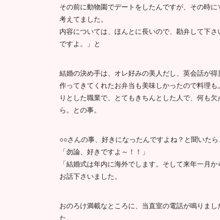
その前に動物園でデートをしたんですが、その時に
考えてました。
内容については、ほんとに長いので、勘弁して下さ
ですよ。」と
結婚の決め手は、オレ好みの美人だし、英会話が得
作ってきてくれたお弁当も美味しかったので料理も
りとした職業で、とてもきちんとした人で、何も欠
ら。との事。
○○さんの事、好きになったんですよね？と聞いたら
「勿論、好きですよ～！！」
「結婚式は年内に海外でします。そして来年一月か
お話下さいました。
おのろけ満載なところに、当直室の電話が鳴りまし
た。