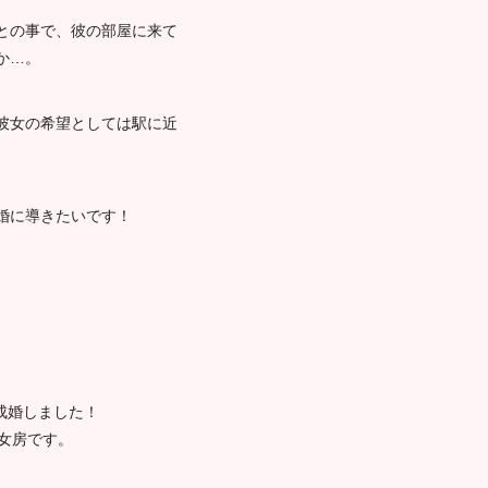
との事で、彼の部屋に来て
か…。
彼女の希望としては駅に近
婚に導きたいです！
成婚しました！
女房です。