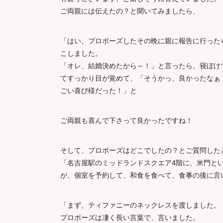
ご両親には伝えたの？と聞いてみましたら、
「はい、プロポーズしたその晩に親に報告に行った
こしました。
「オレ、結婚決めたから～！」と言ったら、寝ぼけ
てすっかり目が覚めて、「そうかっ、良かったなぁ
ごい喜び様だった！」と
ご両親も喜んで下さって良かったですね！
そして、プロポーズはどこでしたの？とご質問した
「名古屋駅のミッドランドスクエア4階に、米門と
が、個室を予約して、和食を食べて、食事の後に言
「まず、ティファニーのネックレスを渡しました。
プロポーズは凄く長い言葉で、言いました。