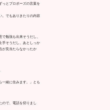
ずっとプロポーズの言葉を
い。でもありきたりの内容
意で勉強も出来そうだし、
上手そうだし、あとしっか
点が見当たらなかったか
、
ら一緒に住みます。」とも
たので、電話を切りまし