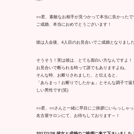
○○君、素敵なお相手が見つかって本当に良かったで
ご成婚、本当におめでとうございます！
彼は入会後、4人目のお見合いでご成婚となりまし
そうそう！実は彼は、とても面白い方なんですよ！
お見合いで断られる時って誰でもありますよね。
そんな時、お断りされました、と伝えると、
「あらまっ！お断りでしたかぁ」とそんな調子で返
しい男性です(笑)
○○君、○○さんと一緒に早目にご挨拶にいらっしゃ
名古屋サロンにて、お待ちしております～！
2017/1/26 彼女と成婚のご挨拶に来て下さいました