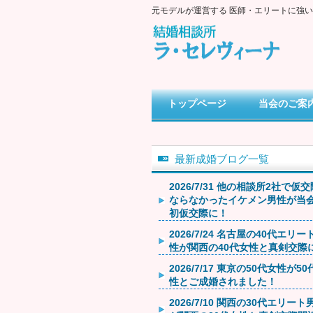
元モデルが運営する 医師・エリートに強
トップページ
当会のご案
最新成婚ブログ一覧
2026/7/31 他の相談所2社で仮
ならなかったイケメン男性が当
初仮交際に！
2026/7/24 名古屋の40代エリー
性が関西の40代女性と真剣交際
2026/7/17 東京の50代女性が5
性とご成婚されました！
2026/7/10 関西の30代エリート