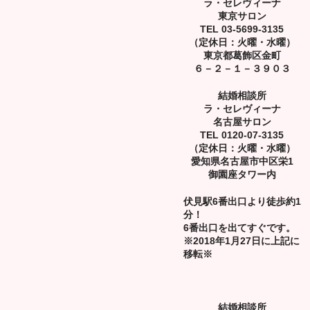
ラ・セレヴィーナ
東京サロン
TEL 03-5699-3135
（定休日：火曜・水曜）
東京都葛飾区金町
６－２－１－３９０３
結婚相談所
ラ・セレヴィーナ
名古屋サロン
TEL 0120-07-3135
（定休日：火曜・水曜）
愛知県名古屋市中区栄1
御園座タワー内
伏見駅6番出口より徒歩約1
分！
6番出口を出てすぐです。
※2018年1月27日に上記に
移転※
結婚相談所