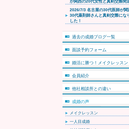
が関西の20代女性と真剣交際間
2026/7/3 名古屋の30代医師が
30代薬剤師さんと真剣交際にな
した！
過去の成婚ブログ一覧
面談予約フォーム
婚活に勝つ！メイクレッスン
会員紹介
他社相談所との違い
成婚の声
メイクレッスン
一人目成婚