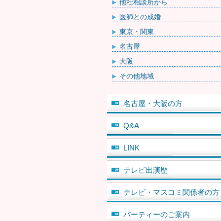
他社相談所から
医師との成婚
東京・関東
名古屋
大阪
その他地域
名古屋・大阪の方
Q&A
LINK
テレビ出演歴
テレビ・マスコミ関係者の方
パーティーのご案内