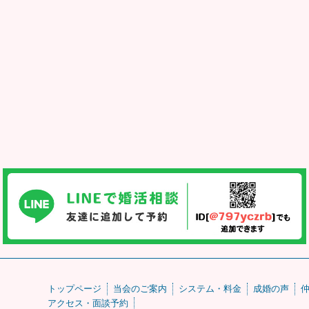
トップページ
当会のご案内
システム・料金
成婚の声
アクセス・面談予約