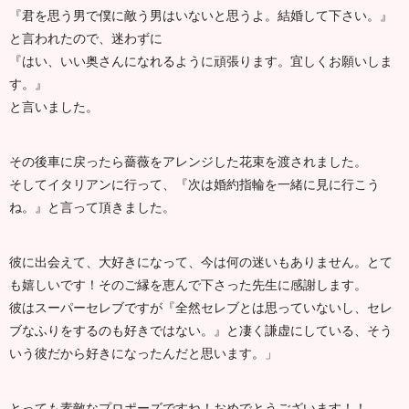
『君を思う男で僕に敵う男はいないと思うよ。結婚して下さい。』
と言われたので、迷わずに
『はい、いい奥さんになれるように頑張ります。宜しくお願いしま
す。』
と言いました。
その後車に戻ったら薔薇をアレンジした花束を渡されました。
そしてイタリアンに行って、『次は婚約指輪を一緒に見に行こう
ね。』と言って頂きました。
彼に出会えて、大好きになって、今は何の迷いもありません。とて
も嬉しいです！そのご縁を恵んで下さった先生に感謝します。
彼はスーパーセレブですが『全然セレブとは思っていないし、セレ
ブなふりをするのも好きではない。』と凄く謙虚にしている、そう
いう彼だから好きになったんだと思います。」
とっても素敵なプロポーズですね！おめでとうございます！！