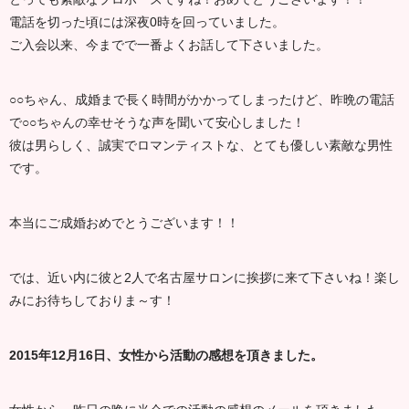
電話を切った頃には深夜0時を回っていました。
ご入会以来、今までで一番よくお話して下さいました。
○○ちゃん、成婚まで長く時間がかかってしまったけど、昨晩の電話
で○○ちゃんの幸せそうな声を聞いて安心しました！
彼は男らしく、誠実でロマンティストな、とても優しい素敵な男性
です。
本当にご成婚おめでとうございます！！
では、近い内に彼と2人で名古屋サロンに挨拶に来て下さいね！楽し
みにお待ちしておりま～す！
2015年12月16日、女性から活動の感想を頂きました。