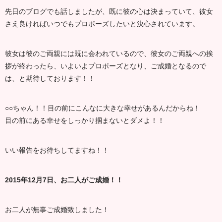
先日のブログでも話しましたが、既に彼の心は決まっていて、彼女
さえ良ければいつでもプロポーズしたいと決心されています。
彼女は彼のご両親には既に会われているので、彼女のご両親への挨
拶が終わったら、いよいよプロポーズとなり、ご成婚となるので
は、と期待しております！！
○○ちゃん！！目の前にこんなに大きな幸せがあるんだからね！
目の前にある幸せをしっかり掴まないとダメよ！！
いい報告をお待ちしてますね！！
2015年12月7日、お二人がご成婚！！
お二人が無事ご成婚致しました！