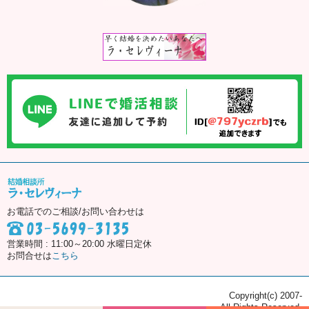
お電話でのご相談/お問い合わせは
営業時間 : 11:00～20:00 水曜日定休
お問合せは
こちら
Copyright(c) 2007-
All Rights Reserved.