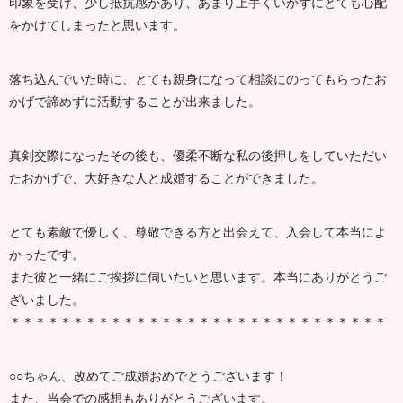
印象を受け、少し抵抗感があり、あまり上手くいかずにとても心配
をかけてしまったと思います。
落ち込んでいた時に、とても親身になって相談にのってもらったお
かげで諦めずに活動することが出来ました。
真剣交際になったその後も、優柔不断な私の後押しをしていただい
たおかげで、大好きな人と成婚することができました。
とても素敵で優しく、尊敬できる方と出会えて、入会して本当によ
かったです。
また彼と一緒にご挨拶に伺いたいと思います。本当にありがとうご
ざいました。
＊＊＊＊＊＊＊＊＊＊＊＊＊＊＊＊＊＊＊＊＊＊＊＊＊＊＊＊＊＊
○○ちゃん、改めてご成婚おめでとうございます！
また、当会での感想もありがとうございます。