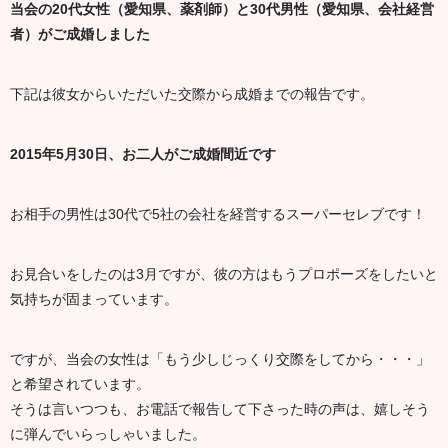
当会の20代女性（愛知県、薬剤師）と30代男性（愛知県、会社経営
者）がご成婚しました
下記は彼女からいただいた交際から成婚までの報告です。
2015年5月30日、お二人がご成婚間近です
お相手の男性は30代で5社の会社を経営するスーパーセレブです！
お見合いをしたのは3月ですが、彼の方はもうプロポーズをしたいと
気持ちが固まっています。
ですが、当会の女性は「もう少しじっくり交際をしてから・・・」
と希望されています。
そうは言いつつも、お電話で報告して下さった時の声は、嬉しそう
に弾んでいらっしゃいました。