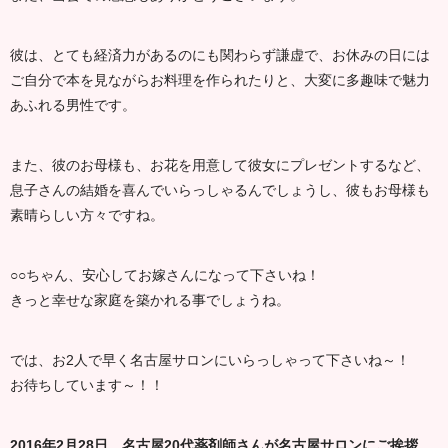
彼は、とても経済力があるのにも関わらず謙虚で、お休みの日には
ご自分で本を見ながらお料理を作られたりと、大変に多趣味で魅力
あふれる男性です。
また、彼のお母様も、お花を用意して彼女にプレゼントするなど、
息子さんの結婚を喜んでいらっしゃるんでしょうし、彼もお母様も
素晴らしい方々ですね。
○○ちゃん、安心してお嫁さんになって下さいね！
きっと幸せな家庭を築かれる事でしょうね。
では、お2人で早く名古屋サロンにいらっしゃって下さいね～！
お待ちしています～！！
2016年2月28日、名古屋20代薬剤師さんが名古屋サロンにご挨拶