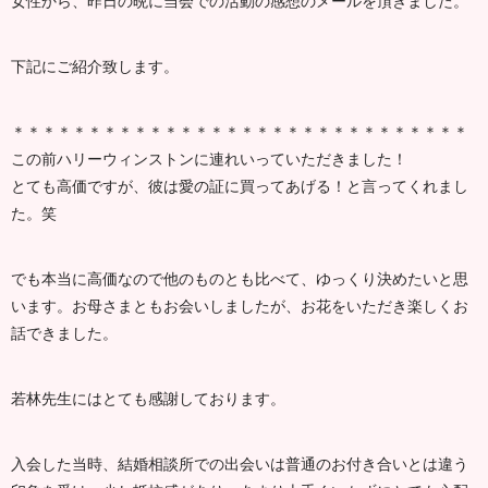
女性から、昨日の晩に当会での活動の感想のメールを頂きました。
下記にご紹介致します。
＊＊＊＊＊＊＊＊＊＊＊＊＊＊＊＊＊＊＊＊＊＊＊＊＊＊＊＊＊＊
この前ハリーウィンストンに連れいっていただきました！
とても高価ですが、彼は愛の証に買ってあげる！と言ってくれまし
た。笑
でも本当に高価なので他のものとも比べて、ゆっくり決めたいと思
います。お母さまともお会いしましたが、お花をいただき楽しくお
話できました。
若林先生にはとても感謝しております。
入会した当時、結婚相談所での出会いは普通のお付き合いとは違う