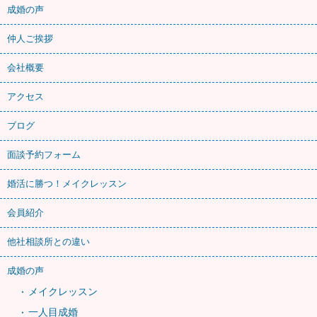
成婚の声
仲人ご挨拶
会社概要
アクセス
ブログ
面談予約フォーム
婚活に勝つ！メイクレッスン
会員紹介
他社相談所との違い
成婚の声
メイクレッスン
一人目成婚