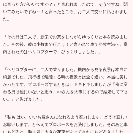
に言った方がいいですか？」と言われましたので、そうですね、聞
いてみたいですね～！と言ったところ、お二人で交互に話されまし
た。
「その日は二人で、新栄でお茶をしながらゆっくりと本を読みまし
た。その後、彼に小牧まで行こう！と言われて車で小牧空港へ。案
内されたのはヘリコプターで、びっくりしました。」
「ヘリコプターに、二人で乗りました。機内から見る夜景は本当に
綺麗でした。飛行機で離陸する時の夜景とは全く違い、本当に美し
かったです。プロポーズするときは、ドキドキしましたが『俺に変
わる男は他にいないと思う、○○さんを大事にするので結婚して下さ
い。』と告げました。」
「私も はい、いいお嫁さんになれるよう努力します。どうぞ宜しく
お願いします。と伝えてプロポーズをお受けしました。そのあと車
にもどると、助手席に大きな花束があってされにおどろきました