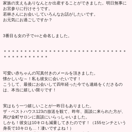
家族の支えもありなんとか出産することができました。明日無事に
お宮参りに行けそうです。
若林さんにお会いしていろんなお話がしたいです。
お元気にお過ごしですか？
3番目も女の子で○○と命名しました。
＊＊＊＊＊＊＊＊＊＊＊＊＊＊＊＊＊＊＊＊＊＊＊＊＊＊＊＊＊＊
＊＊＊＊＊＊＊＊＊＊＊
可愛い赤ちゃんの写真付きのメールを頂きました。
懐かしいな～！私も彼女に会いたいです！
こうして、最後にお会いして四年経った今でも連絡をくださるの
は、本当に嬉しい限りです！
実はもう一つ嬉しいことが一昨日もありました。
ザ・ベストハウス123の放送を観て、昨年、面談に来られた方が、
再び金町サロンに面談にいらっしゃいました。
しかも！彼女は10キロも減量してきたのです！（155センチという
身長で10キロも…！凄いですよね！）