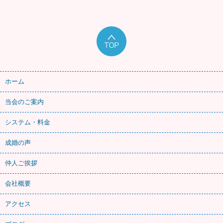
ホーム
当会のご案内
システム・料金
成婚の声
仲人ご挨拶
会社概要
アクセス