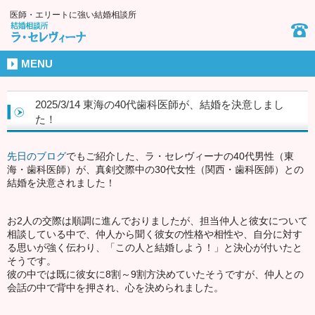
医師・エリートに強い結婚相談所
MENU
2025/3/14 東海の40代歯科医師が、結婚を決意しまし
た！
先日のブログ
でもご紹介した、ラ・セレヴィーナの40代男性（東
海・歯科医師）が、真剣交際中の30代女性（関西・歯科医師）との
結婚を決意されました！
お2人の交際は順調に進んでおりましたが、担当仲人と彼女について
相談している中で、仲人から聞く彼女の性格や相性や、自分に対す
る思いが強く伝わり、「この人と結婚しよう！」と決心が付いたと
そうです。
彼の中では既に彼女に8割～9割方決めていたそうですが、仲人との
会話の中で背中を押され、心を決められました。