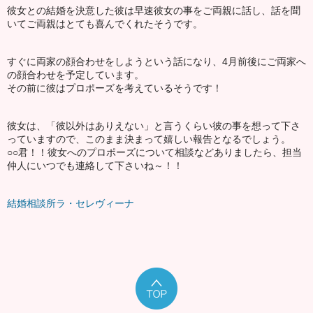
彼女との結婚を決意した彼は早速彼女の事をご両親に話し、話を聞
いてご両親はとても喜んでくれたそうです。
すぐに両家の顔合わせをしようという話になり、4月前後にご両家へ
の顔合わせを予定しています。
その前に彼はプロポーズを考えているそうです！
彼女は、「彼以外はありえない」と言うくらい彼の事を想って下さ
っていますので、このまま決まって嬉しい報告となるでしょう。
○○君！！彼女へのプロポーズについて相談などありましたら、担当
仲人にいつでも連絡して下さいね～！！
結婚相談所ラ・セレヴィーナ