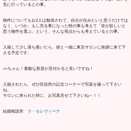
見に行っているとの事。
物件についてもお2人は勉強されて、自分が住みたいと思うだけでは
なく、いつか、もし売る事になった時の事も考えて「皆が欲しいと
思う物件を選ぶ」という、そんな視点からも考えているとの事。
入籍して少し落ち着いたら、彼と一緒に東京サロンに挨拶に来て下
さる予定です。
○○ちゃん！素敵な新居が見付かると良いですね！
入籍されたら、ぜひ区役所の記念コーナーで写真を撮って下さい
ね。
サロンに来られた時に、お写真見せて下さいね～！！
結婚相談所
ラ・セレヴィーナ