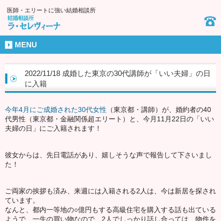
医師・エリートに強い結婚相談所
MENU
2022/11/18 成婚した東京の30代講師が「いい夫婦」の日
に入籍
今年4月にご成婚された30代女性
（東京都・講師）が、婚約者の40
代男性（東京都・金融関係超エリート）と、今月11月22日の「いい
夫婦の日」にご入籍されます！
彼女からは、先日電話があり、嬉しそうな声で報告して下さいまし
た！
ご両家の挨拶も済み、来週には入籍される2人は、今は新居を探され
ています。
なんと、都内一等地の○億円もする高級住宅を購入する話も出ている
ようで、一生の買い物なので、2人でしっかり話し合っては、物件を