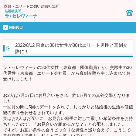
医師・エリートに強い結婚相談所
MENU
2022/8/12 東京の30代女性が30代エリート男性と真剣交
際に！
ラ・セレヴィーナの30代女性（東京都・団体職員）が、交際中の30
代男性（東京都・エリート会社員）から真剣交際を申し込まれてお
受けしました！
お2人は7月17日にお見合いをされ、約1カ月での真剣交際となりま
した。
一回月の間に5回のデートをされて、しっかりと結婚後の生活や価値
観の擦り合わせをされています。
実はお2人はお互いに、お見合い相手に対して厳しい希望条件をお持
ちだったので、「お見合いが組めるかな？」と心配もしました。
ですが、お互い条件の合うピッタリな男性と巡り会えて、こうして
真剣交際まで進み、私もとても嬉しいです！！