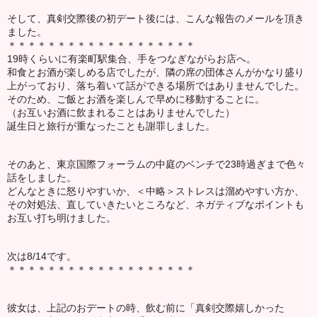
そして、真剣交際後の初デート後には、こんな報告のメールを頂き
ました。
＊＊＊＊＊＊＊＊＊＊＊＊＊＊＊＊＊＊＊
19時くらいに有楽町駅集合、手をつなぎながらお店へ。
和食とお酒が楽しめる店でしたが、隣の席の団体さんがかなり盛り
上がっており、落ち着いて話ができる場所ではありませんでした。
そのため、ご飯とお酒を楽しんで早めに移動することに。
（お互いお酒に飲まれることはありませんでした）
誕生日と旅行が重なったことも謝罪しました。
そのあと、東京国際フォーラムの中庭のベンチで23時過ぎまで色々
話をしました。
どんなときに怒りやすいか、＜中略＞ストレスは溜めやすい方か、
その対処法、直していきたいところなど、ネガティブなポイントも
お互い打ち明けました。
次は8/14です。
＊＊＊＊＊＊＊＊＊＊＊＊＊＊＊＊＊＊＊
彼女は、上記のおデートの時、飲む前に「真剣交際嬉しかった