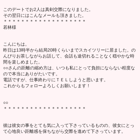
このデートでお2人は真剣交際になりました。
その翌日にはこんなメールも頂きました。
＊＊＊＊＊＊＊＊＊＊＊＊＊＊＊＊＊＊＊
若林様
こんにちは。
昨日は13時半から結局20時くらいまでスカイツリーに居ました。の
んびりお茶しながらお話して、会話も途切れることなく穏やかな時
間を楽しめました。
○○さんの距離の縮め方は、いつも私にとって負担にならない程度な
ので本当にありがたいです。
電話ですが、仕事終わりにＴＥＬしようと思います。
これからもフォローよろしくお願いします！
○○
＊＊＊＊＊＊＊＊＊＊＊＊＊＊＊＊＊＊＊
彼は彼女の事をとても気に入って下さっているものの、彼女にとっ
て心地良い距離感を保ちながら交際を進めて下さっています。