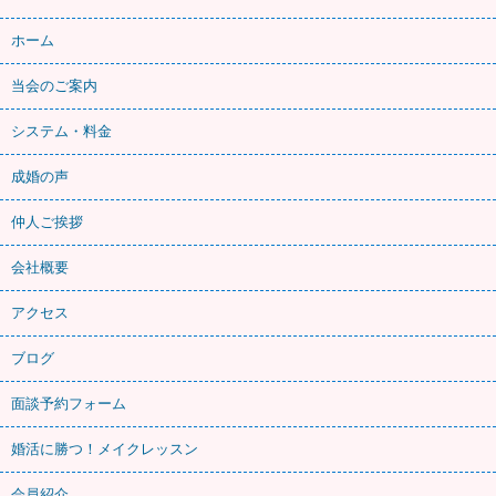
ホーム
当会のご案内
システム・料金
成婚の声
仲人ご挨拶
会社概要
アクセス
ブログ
面談予約フォーム
婚活に勝つ！メイクレッスン
会員紹介