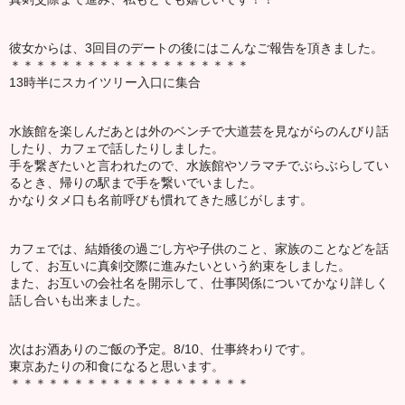
彼女からは、3回目のデートの後にはこんなご報告を頂きました。
＊＊＊＊＊＊＊＊＊＊＊＊＊＊＊＊＊＊＊
13時半にスカイツリー入口に集合
水族館を楽しんだあとは外のベンチで大道芸を見ながらのんびり話
したり、カフェで話したりしました。
手を繋ぎたいと言われたので、水族館やソラマチでぶらぶらしてい
るとき、帰りの駅まで手を繋いでいました。
かなりタメ口も名前呼びも慣れてきた感じがします。
カフェでは、結婚後の過ごし方や子供のこと、家族のことなどを話
して、お互いに真剣交際に進みたいという約束をしました。
また、お互いの会社名を開示して、仕事関係についてかなり詳しく
話し合いも出来ました。
次はお酒ありのご飯の予定。8/10、仕事終わりです。
東京あたりの和食になると思います。
＊＊＊＊＊＊＊＊＊＊＊＊＊＊＊＊＊＊＊