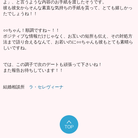
よ」、と言うような内容のお手紙を渡したそうです。
彼も彼女からそんな素直な気持ちの手紙を貰って、とても嬉しかっ
たでしょうね！！
○○ちゃん！順調ですね～！！
ポジティブな情報だけじゃなく、お互いの短所も伝え、その対処方
法まで語り合えるなんて、お若いのに○○ちゃんも彼もとても素晴ら
しいですね。
では、この調子で次のデートも頑張って下さいね！
また報告お待ちしています！！
結婚相談所
ラ・セレヴィーナ