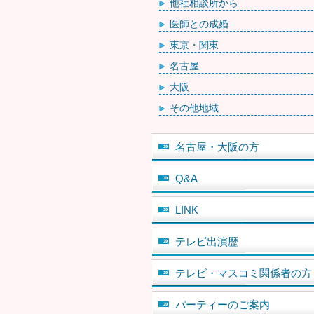
他社相談所から
医師との成婚
東京・関東
名古屋
大阪
その他地域
名古屋・大阪の方
Q&A
LINK
テレビ出演歴
テレビ・マスコミ関係者の方
パーティーのご案内