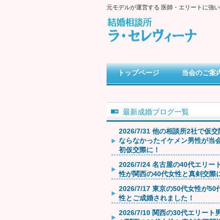
元モデルが運営する 医師・エリートに強
トップページ
当会のご案
最新成婚ブログ一覧
2026/7/31 他の相談所2社で仮
ならなかったイケメン男性が当
初仮交際に！
2026/7/24 名古屋の40代エリー
性が関西の40代女性と真剣交際
2026/7/17 東京の50代女性が5
性とご成婚されました！
2026/7/10 関西の30代エリート