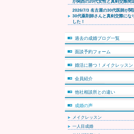
が関西の20代女性と真剣交際間
2026/7/3 名古屋の30代医師が
30代薬剤師さんと真剣交際にな
した！
過去の成婚ブログ一覧
面談予約フォーム
婚活に勝つ！メイクレッスン
会員紹介
他社相談所との違い
成婚の声
メイクレッスン
一人目成婚