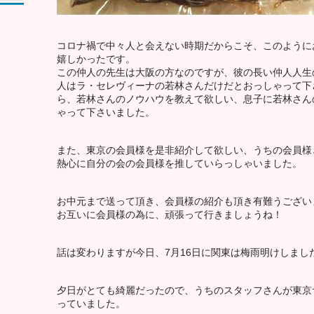
コロナ禍で中々人と会えない時期だからこそ、このように
嬉しかったです。
この仲人の先生は大阪の方なのですが、彼の長い仲人人生
人はラ・セレヴィーナの若林さんだけだとおっしゃって下
ら、若林さんのノウハウを教えて欲しい、息子に若林さん
ゃって下さいました。
また、東京の会員様を是非紹介して欲しい、うちの会員様
熱心に自分の会の会員様を推していらっしゃいました。
お中元まで送って頂き、会員様の紹介も頂き有難うござい
お互いに会員様の為に、頑張って行きましょうね！
話は変わりますが今日、7月16日に関東は梅雨明けしまし
夕日がとても綺麗だったので、うちのスタッフさんが東京
っていました。