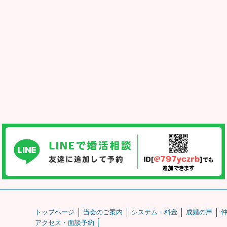
トップページ
当会のご案内
システム・料金
成婚の声
アクセス・面談予約