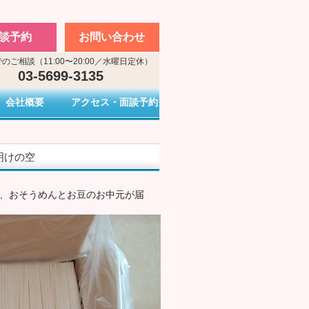
談予約
お問い合わせ
のご相談（11:00〜20:00／水曜日定休）
03-5699-3135
会社概要
アクセス・面談予約
雨明けの空
ら、おそうめんとお豆のお中元が届