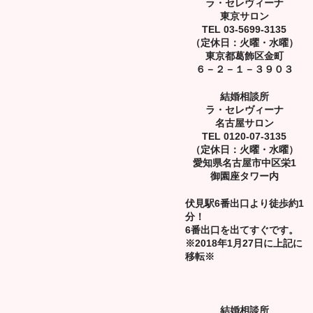
ラ・セレヴィーナ
東京サロン
TEL 03-5699-3135
（定休日：火曜・水曜）
東京都葛飾区金町
６－２－１－３９０３
結婚相談所
ラ・セレヴィーナ
名古屋サロン
TEL 0120-07-3135
（定休日：火曜・水曜）
愛知県名古屋市中区栄1
御園座タワー内
伏見駅6番出口より徒歩約1
分！
6番出口を出てすぐです。
※2018年1月27日に上記に
移転※
結婚相談所