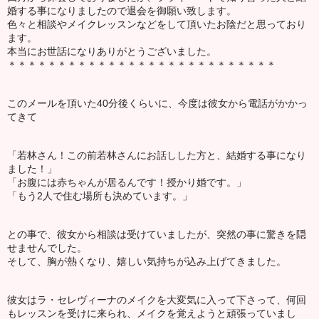
婚する事になりましたので退会を御願い致します。
色々と相談やメイクレッスンなどをして頂いたお陰だと思っており
ます。
本当にお世話になりありがとうございました。
＊＊＊＊＊＊＊＊＊＊＊＊＊＊＊＊＊＊＊＊＊＊＊＊＊＊＊
このメールを頂いた40分後くらいに、今度は彼女から電話がかかっ
てきて
「若林さん！この前若林さんにお話しした方と、結婚する事になり
ました！」
「お腹には赤ちゃんが居るんです！授かり婚です。」
「もう2人で住む場所も決めています。」
との事で、彼女から相談は受けていましたが、突然の事に驚きを隠
せませんでした。
そして、胸が熱くなり、嬉しい気持ちが込み上げてきました。
彼女はラ・セレヴィーナのメイクを大変気に入って下さって、何回
もレッスンを受けに来られ、メイクを覚えようと頑張っていまし