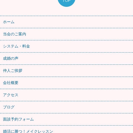
ホーム
当会のご案内
システム・料金
成婚の声
仲人ご挨拶
会社概要
アクセス
ブログ
面談予約フォーム
婚活に勝つ！メイクレッスン