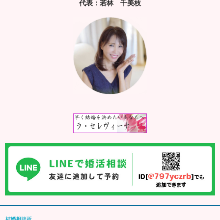
代表：若林 千美枝