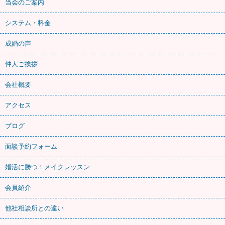
当会のご案内
システム・料金
成婚の声
仲人ご挨拶
会社概要
アクセス
ブログ
面談予約フォーム
婚活に勝つ！メイクレッスン
会員紹介
他社相談所との違い