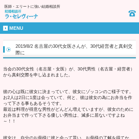
医師・エリートに強い結婚相談所
MENU
2019/8/2 名古屋の30代女医さんが、30代経営者と真剣交
際に
当会の30代女性（名古屋・女医）が、30代男性（名古屋・経営者）
から真剣交際を申し込まれました。
彼の心は既に彼女に決まっていて、彼女にゾッコンのご様子です。
お2人は2日に1度は会っていて、何と、彼は彼女の為にお弁当を作
って下さる事もあるそうです。
最近は料理が得意な男性がどんどん増えていますが、彼女のために
お弁当まで作って下さる優しい男性は、滅多に居ないですよね
～！！
彼女は、自分のお母様に彼と会って貰い、お母様の了解を得てか