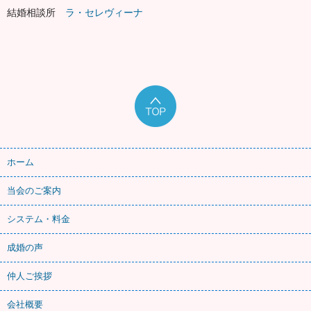
結婚相談所
ラ・セレヴィーナ
ホーム
当会のご案内
システム・料金
成婚の声
仲人ご挨拶
会社概要