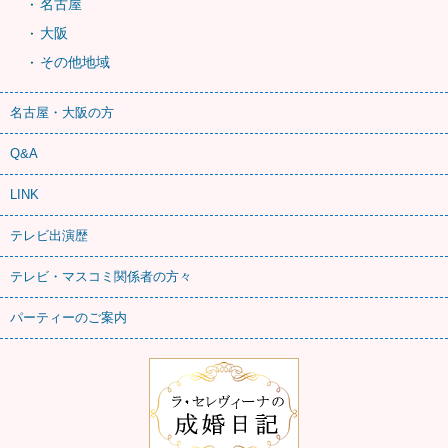
名古屋
大阪
その他地域
名古屋・大阪の方
Q&A
LINK
テレビ出演歴
テレビ・マスコミ関係者の方々
パーティーのご案内