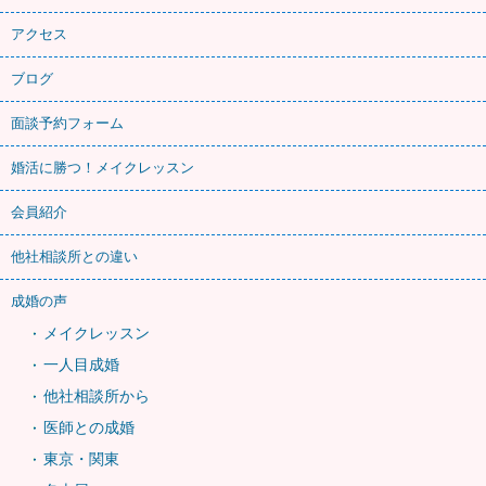
アクセス
ブログ
面談予約フォーム
婚活に勝つ！メイクレッスン
会員紹介
他社相談所との違い
成婚の声
メイクレッスン
一人目成婚
他社相談所から
医師との成婚
東京・関東