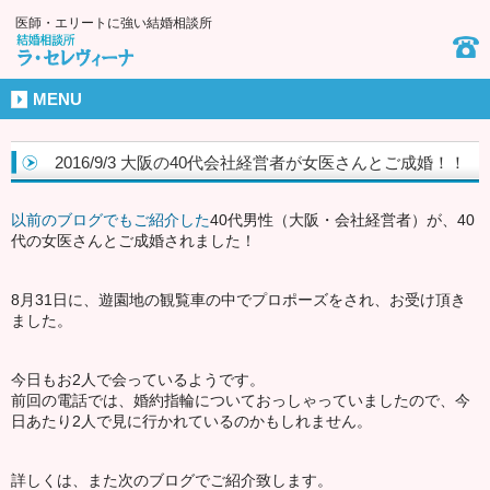
医師・エリートに強い結婚相談所
MENU
2016/9/3 大阪の40代会社経営者が女医さんとご成婚！！
以前のブログでもご紹介した
40代男性（大阪・会社経営者）が、40
代の女医さんとご成婚されました！
8月31日に、遊園地の観覧車の中でプロポーズをされ、お受け頂き
ました。
今日もお2人で会っているようです。
前回の電話では、婚約指輪についておっしゃっていましたので、今
日あたり2人で見に行かれているのかもしれません。
詳しくは、また次のブログでご紹介致します。