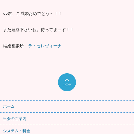
○○君、ご成婚おめでとう～！！
また連絡下さいね。待ってま～す！！
結婚相談所
ラ・セレヴィーナ
ホーム
当会のご案内
システム・料金