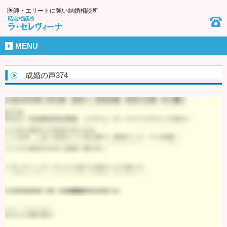
医師・エリートに強い結婚相談所
MENU
成婚の声374