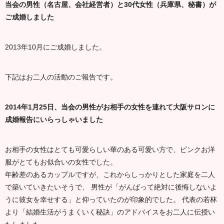
当会の男性（名古屋、会社経営者）と30代女性（兵庫県、秘書）が
ご成婚しました
2013年10月にご成婚しました。
下記はお二人の活動のご報告です。
2014年1月25日、当会の男性がお相手の女性を連れて大阪サロンに
成婚報告にいらっしゃいました
お相手の女性はとても可愛らしい華のある可愛い方で、ピンクお洋
服がとてもお似合いの女性でした。
年齢差のあるカップルですが、これからしっかりとした家庭を二人
で築いていきたいそうで、 男性が「がんばって絶対に後悔しないよ
うに彼女を幸せする」と仰っていたのが印象的でした。 代表の若林
より「結婚生活がうまくいく秘訣」のアドバイスをお二人に伝授い