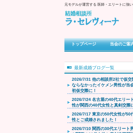
元モデルが運営する 医師・エリートに強
トップページ
当会のご案
最新成婚ブログ一覧
2026/7/31 他の相談所2社で仮
ならなかったイケメン男性が当
初仮交際に！
2026/7/24 名古屋の40代エリー
性が関西の40代女性と真剣交際
2026/7/17 東京の50代女性が5
性とご成婚されました！
2026/7/10 関西の30代エリート