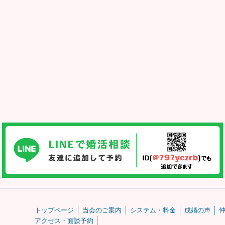
トップページ
当会のご案内
システム・料金
成婚の声
アクセス・面談予約