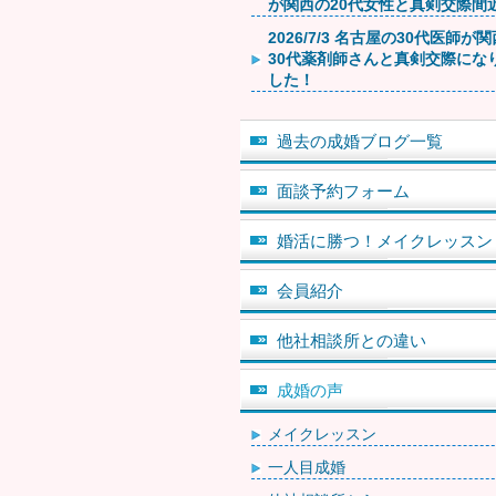
が関西の20代女性と真剣交際間
2026/7/3 名古屋の30代医師が
30代薬剤師さんと真剣交際にな
した！
過去の成婚ブログ一覧
面談予約フォーム
婚活に勝つ！メイクレッスン
会員紹介
他社相談所との違い
成婚の声
メイクレッスン
一人目成婚