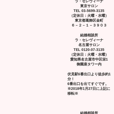
ラ・セレヴィーナ
東京サロン
TEL 03-5699-3135
（定休日：火曜・水曜）
東京都葛飾区金町
６－２－１－３９０３
結婚相談所
ラ・セレヴィーナ
名古屋サロン
TEL 0120-07-3135
（定休日：火曜・水曜）
愛知県名古屋市中区栄1
御園座タワー内
伏見駅6番出口より徒歩約1
分！
6番出口を出てすぐです。
※2018年1月27日に上記に
移転※
結婚相談所