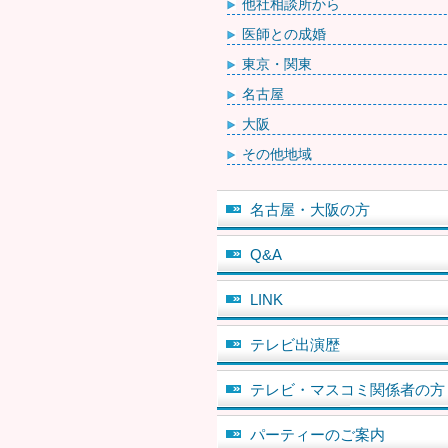
他社相談所から
医師との成婚
東京・関東
名古屋
大阪
その他地域
名古屋・大阪の方
Q&A
LINK
テレビ出演歴
テレビ・マスコミ関係者の方
パーティーのご案内